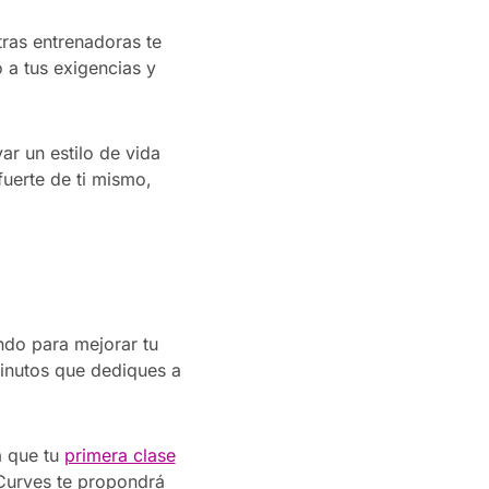
ras entrenadoras te
 a tus exigencias y
ar un estilo de vida
fuerte de ti mismo,
ndo para mejorar tu
minutos que dediques a
a que tu
primera clase
 Curves te propondrá