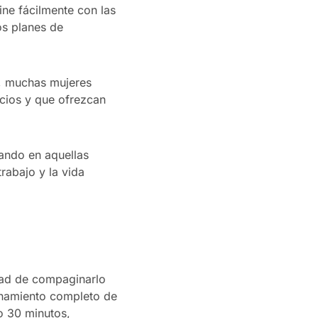
ine fácilmente con las
os planes de
o, muchas mujeres
icios y que ofrezcan
ando en aquellas
rabajo y la vida
idad de compaginarlo
renamiento completo de
o 30 minutos,