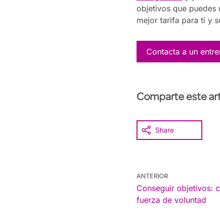
objetivos que puedes 
mejor tarifa para ti y
Contacta a un entr
Comparte este art
Share
ANTERIOR
Conseguir objetivos: 
fuerza de voluntad