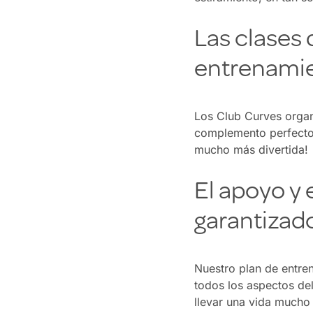
Las clases
entrenami
Los Club Curves organ
complemento perfecto a
mucho más divertida!
El apoyo y 
garantizad
Nuestro plan de entre
todos los aspectos de
llevar una vida mucho