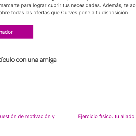
marcarte para lograr cubrir tus necesidades. Además, te ac
 sobre todas las ofertas que Curves pone a tu disposición.
enador
ículo con una amiga
cuestión de motivación y
Ejercicio físico: tu aliad