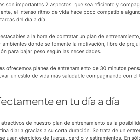
as son importantes 2 aspectos: que sea eficiente y compag
mente, el intenso ritmo de vida hace poco compatible algun
tareas del día a día.
destacables a la hora de contratar un plan de entrenamient
 ambientes donde se fomente la motivación, libre de preju
ión para bajar peso según las necesidades.
es ofrecemos planes de entrenamiento de 30 minutos pens
evar un estilo de vida más saludable compaginando con el t
ectamente en tu día a día
 atractivos de nuestro plan de entrenamiento es la posibil
tina diaria gracias a su corta duración. Se trata de un ent
e usan ejercicios de fuerza, cardio y estiramientos. En sól