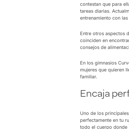
contestan que para ell
tareas diarias. Actual
entrenamiento con las 
Entre otros aspectos 
coinciden en encontrar
consejos de alimentac
En los gimnasios Curv
mujeres que quieren ll
familiar.
Encaja perf
Uno de los principales
perfectamente en tu ru
todo el cuerpo donde s