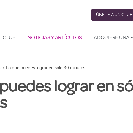
ÚNETE A UN CLUB
U CLUB
NOTICIAS Y ARTÍCULOS
ADQUIERE UNA 
s
»
Lo que puedes lograr en sólo 30 minutos
puedes lograr en só
s
o