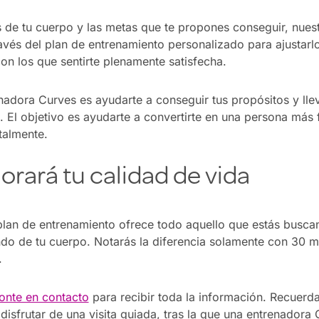
 de tu cuerpo y las metas que te propones conseguir, nuest
avés del plan de entrenamiento personalizado para ajustarlo
on los que sentirte plenamente satisfecha.
enadora Curves es ayudarte a conseguir tus propósitos y llev
 El objetivo es ayudarte a convertirte en una persona más 
talmente.
rará tu calidad de vida
 plan de entrenamiento ofrece todo aquello que estás busca
ndo de tu cuerpo. Notarás la diferencia solamente con 30 
.
onte en contacto
para recibir toda la información. Recuerd
disfrutar de una visita guiada, tras la que una entrenadora