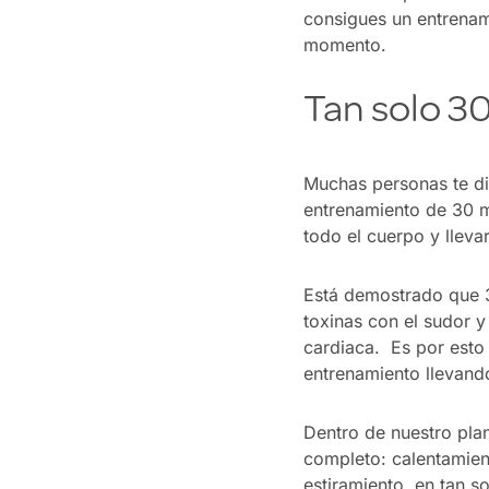
consigues un entrenam
momento.
Tan solo 3
Muchas personas te di
entrenamiento de 30 
todo el cuerpo y llev
Está demostrado que 3
toxinas con el sudor y
cardiaca. Es por esto 
entrenamiento llevand
Dentro de nuestro plan
completo: calentamien
estiramiento, en tan s