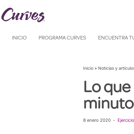
Saltar
al
contenido
INICIO
PROGRAMA CURVES
ENCUENTRA T
Inicio
»
Noticias y artículo
Lo que 
minuto
8 enero 2020
Ejercici