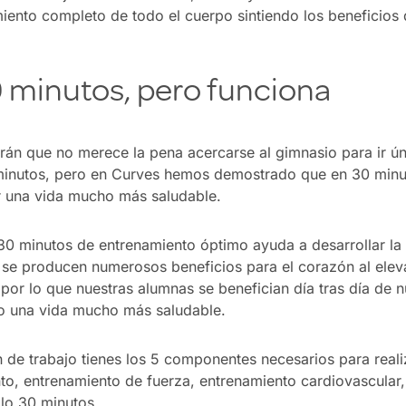
iento completo de todo el cuerpo sintiendo los beneficios 
0 minutos, pero funciona
rán que no merece la pena acercarse al gimnasio para ir ú
minutos, pero en Curves hemos demostrado que en 30 minu
ar una vida mucho más saludable.
0 minutos de entrenamiento óptimo ayuda a desarrollar la f
 se producen numerosos beneficios para el corazón al eleva
por lo que nuestras alumnas se benefician día tras día de n
o una vida mucho más saludable.
 de trabajo tienes los 5 componentes necesarios para real
to, entrenamiento de fuerza, entrenamiento cardiovascular,
olo 30 minutos.