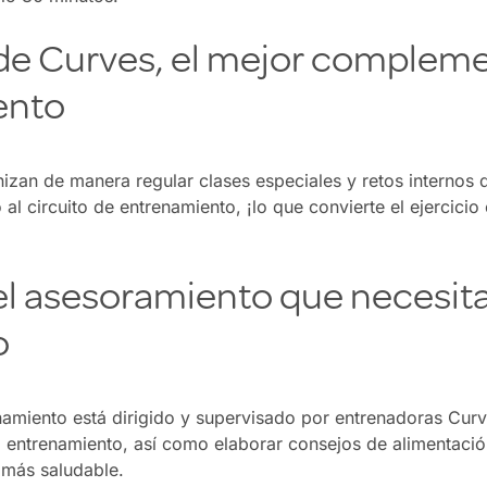
 de Curves, el mejor compleme
ento
izan de manera regular clases especiales y retos internos
l circuito de entrenamiento, ¡lo que convierte el ejercicio
el asesoramiento que necesita
o
namiento está dirigido y supervisado por entrenadoras Cur
l entrenamiento, así como elaborar consejos de alimentaci
 más saludable.