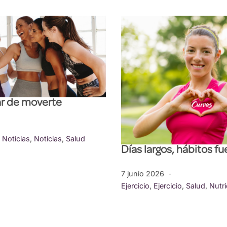
ar de moverte
,
Noticias
,
Noticias
,
Salud
Días largos, hábitos fu
7 junio 2026
Ejercicio
,
Ejercicio
,
Salud
,
Nutri