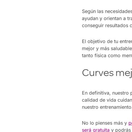
Según las necesidades
ayudan y orientan a tr
conseguir resultados c
El objetivo de tu entr
mejor y más saludable.
tanto física como men
Curves mejo
En definitiva, nuestro
calidad de vida cuida
nuestro entrenamiento
No lo pienses más y
p
será gratuita
y podrás 