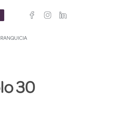
FRANQUICIA
lo 30