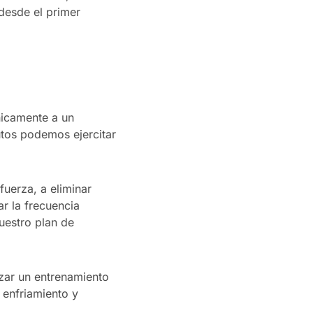
desde el primer
nicamente a un
tos podemos ejercitar
uerza, a eliminar
r la frecuencia
uestro plan de
izar un entrenamiento
 enfriamiento y