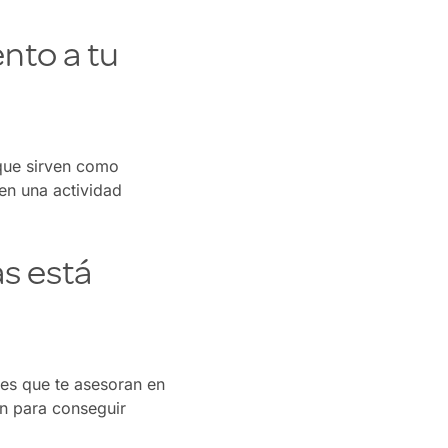
nto a tu
 que sirven como
 en una actividad
s está
ves que te asesoran en
ón para conseguir