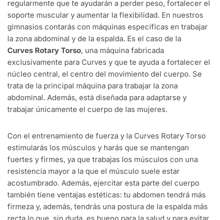
regularmente que te ayudarán a perder peso, fortalecer el
soporte muscular y aumentar la flexibilidad. En nuestros
gimnasios contarás con máquinas específicas en trabajar
la zona abdominal y de la espalda. Es el caso de la
Curves
Rotary Torso
, una máquina fabricada
exclusivamente para Curves y que te ayuda a fortalecer el
núcleo central, el centro del movimiento del cuerpo. Se
trata de la principal máquina para trabajar la zona
abdominal. Además, está diseñada para adaptarse y
trabajar únicamente el cuerpo de las mujeres.
Con el entrenamiento de fuerza y la Curves Rotary Torso
estimularás los músculos y harás que se mantengan
fuertes y firmes, ya que trabajas los músculos con una
resistencia mayor a la que el músculo suele estar
acostumbrado. Además, ejercitar esta parte del cuerpo
también tiene ventajas estéticas: tu abdomen tendrá más
firmeza y, además, tendrás una postura de la espalda más
recta lo que, sin duda, es bueno para la salud y para evitar