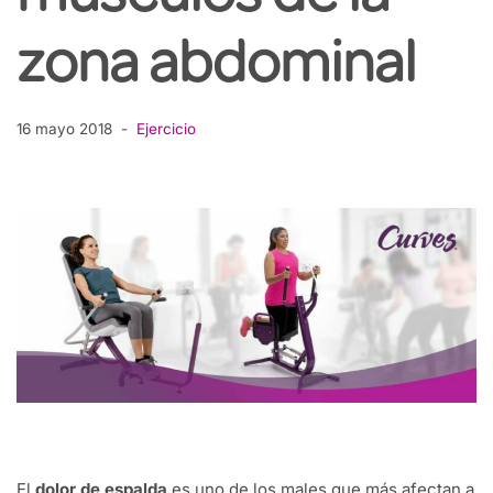
zona abdominal
16 mayo 2018
Ejercicio
El
dolor de espalda
es uno de los males que más afectan a