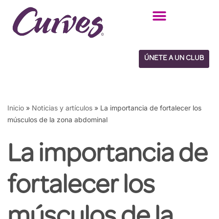
Saltar
al
contenido
ÚNETE A UN CLUB
Inicio
»
Noticias y artículos
»
La importancia de fortalecer los
músculos de la zona abdominal
La importancia de
fortalecer los
músculos de la