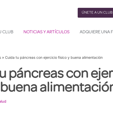
ÚNETE A UN CLUB
U CLUB
NOTICIAS Y ARTÍCULOS
ADQUIERE UNA 
s
»
Cuida tu páncreas con ejercicio físico y buena alimentación
u páncreas con ejer
y buena alimentació
alud