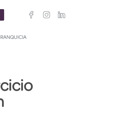
FRANQUICIA
cicio
n