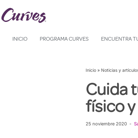
Saltar
al
contenido
INICIO
PROGRAMA CURVES
ENCUENTRA T
Inicio
»
Noticias y artículo
Cuida t
físico 
25 noviembre 2020
S