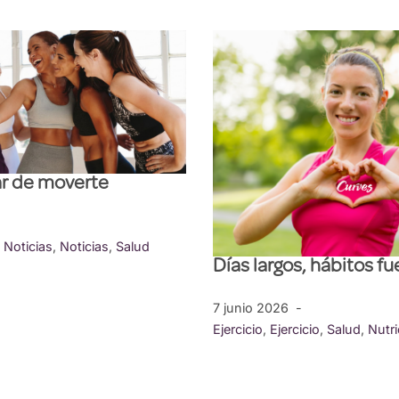
ar de moverte
,
Noticias
,
Noticias
,
Salud
Días largos, hábitos fu
7 junio 2026
Ejercicio
,
Ejercicio
,
Salud
,
Nutri