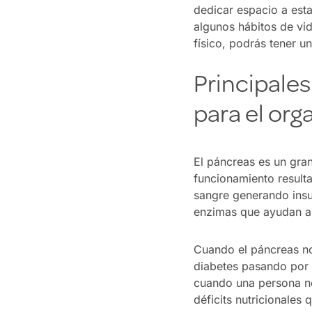
dedicar espacio a est
algunos hábitos de vid
físico, podrás tener u
Principales
para el or
El páncreas es un gra
funcionamiento resulta
sangre generando insul
enzimas que ayudan a d
Cuando el páncreas n
diabetes pasando por d
cuando una persona no
déficits nutricionales