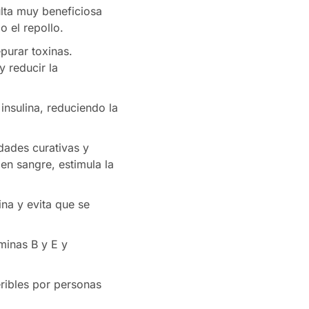
ulta muy beneficiosa
 el repollo.
purar toxinas.
 reducir la
insulina, reduciendo la
dades curativas y
 en sangre, estimula la
na y evita que se
minas B y E y
eribles por personas