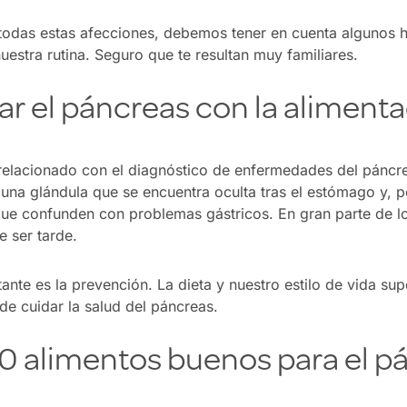
 todas estas afecciones, debemos tener en cuenta algunos 
nuestra rutina. Seguro que te resultan muy familiares.
r el páncreas con la aliment
relacionado con el diagnóstico de enfermedades del páncrea
 una glándula que se encuentra oculta tras el estómago y, po
 que confunden con problemas gástricos. En gran parte de 
 ser tarde.
ante es la prevención. La dieta y nuestro estilo de vida s
de cuidar la salud del páncreas.
0 alimentos buenos para el p