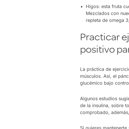
Higos: esta fruta c
Mezclados con nuece
repleta de omega 3,
Practicar e
positivo pa
La práctica de ejercic
músculos. Así, el pánc
glucémico bajo control
Algunos estudios sugi
de la insulina, sobre 
comprobado, además, c
Si quieres mantenerte