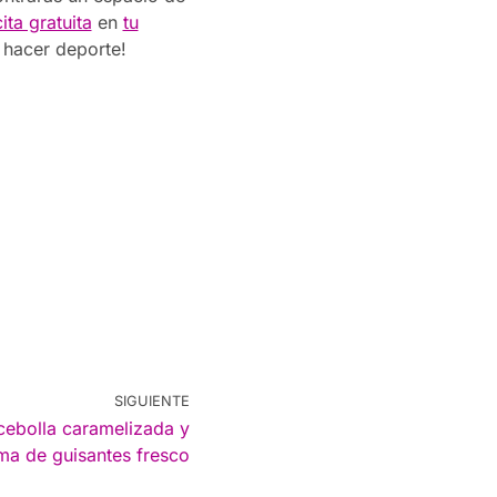
ita gratuita
en
tu
 hacer deporte!
SIGUIENTE
cebolla caramelizada y
ma de guisantes fresco