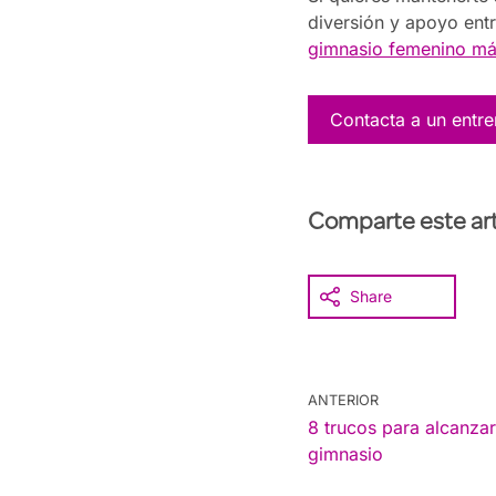
diversión y apoyo entr
gimnasio femenino má
Contacta a un entr
Comparte este art
Share
ANTERIOR
8 trucos para alcanzar
gimnasio