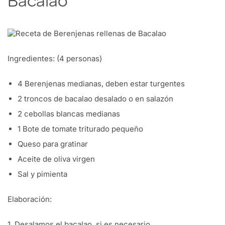
Bacalao
Ingredientes:
(4 personas)
4 Berenjenas medianas, deben estar turgentes
2 troncos de bacalao desalado o en salazón
2 cebollas blancas medianas
1 Bote de tomate triturado pequeño
Queso para gratinar
Aceite de oliva virgen
Sal y pimienta
Elaboración:
1. Desalamos el bacalao, si es necesario.