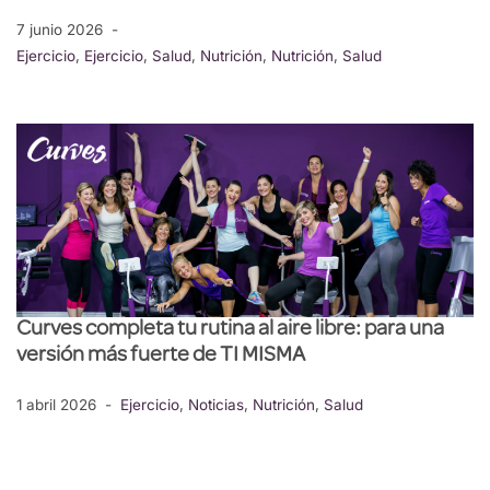
7 junio 2026
Ejercicio
,
Ejercicio
,
Salud
,
Nutrición
,
Nutrición
,
Salud
Curves completa tu rutina al aire libre: para una
versión más fuerte de TI MISMA
1 abril 2026
Ejercicio
,
Noticias
,
Nutrición
,
Salud