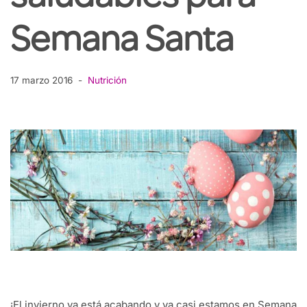
Semana Santa
17 marzo 2016
Nutrición
¡El invierno ya está acabando y ya casi estamos en Semana