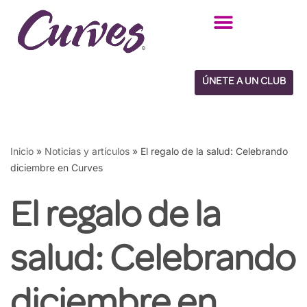
Saltar
al
contenido
ÚNETE A UN CLUB
Inicio
»
Noticias y artículos
»
El regalo de la salud: Celebrando
diciembre en Curves
El regalo de la
salud: Celebrando
diciembre en