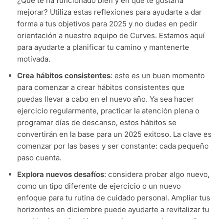
¿Qué te ha funcionado bien y en qué te gustaría
mejorar? Utiliza estas reflexiones para ayudarte a dar
forma a tus objetivos para 2025 y no dudes en pedir
orientación a nuestro equipo de Curves. Estamos aquí
para ayudarte a planificar tu camino y mantenerte
motivada.
Crea hábitos consistentes
: este es un buen momento
para comenzar a crear hábitos consistentes que
puedas llevar a cabo en el nuevo año. Ya sea hacer
ejercicio regularmente, practicar la atención plena o
programar días de descanso, estos hábitos se
convertirán en la base para un 2025 exitoso. La clave es
comenzar por las bases y ser constante: cada pequeño
paso cuenta.
Explora nuevos desafíos
: considera probar algo nuevo,
como un tipo diferente de ejercicio o un nuevo
enfoque para tu rutina de cuidado personal. Ampliar tus
horizontes en diciembre puede ayudarte a revitalizar tu