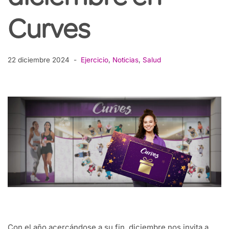
Curves
22 diciembre 2024
Ejercicio
,
Noticias
,
Salud
Con el año acercándose a su fin, diciembre nos invita a