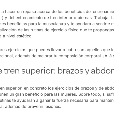
s a hacer un repaso acerca de los beneficios del entrenami
) y del entrenamiento de tren inferior o piernas. Trabajar t
des beneficios para la musculatura y te ayudará a sentirte 
realización de las rutinas de ejercicio físico que te propong
a nivel estético.
res ejercicios que puedes llevar a cabo son aquellos que l
ncional, además de mejorar tu composición corporal. ¡Allá
e tren superior: brazos y abd
ren superior, en concreto los ejercicios de brazos y de ab
ponen un gran beneficio para las mujeres. Sobre todo, si suf
rutinas te ayudarán a ganar la fuerza necesaria para manten
ta, además de prevenir lesiones.