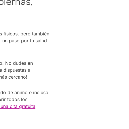
piernas,
s físicos, pero también
r un paso por tu salud
so. No dudes en
e dispuestas a
 más cercano!
ado de ánimo e incluso
rir todos los
una cita gratuita