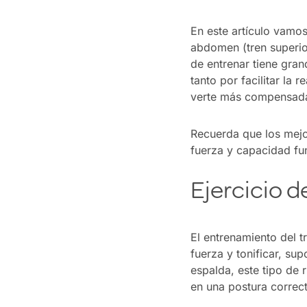
En este artículo vamo
abdomen (tren superior
de entrenar tiene gran
tanto por facilitar la 
verte más compensada 
Recuerda que los mejo
fuerza y capacidad fu
Ejercicio d
El entrenamiento del t
fuerza y tonificar, su
espalda, este tipo de 
en una postura correc