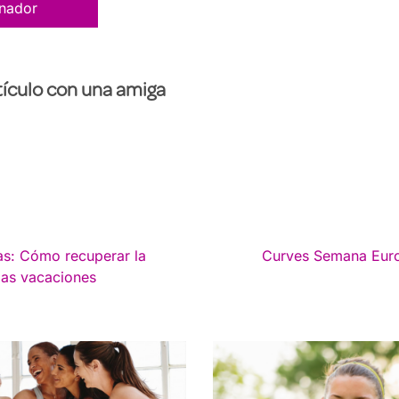
enador
ículo con una amiga
as: Cómo recuperar la
Curves Semana Euro
las vacaciones