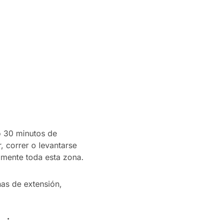
to 30 minutos de
, correr o levantarse
azmente toda esta zona.
nas de extensión,