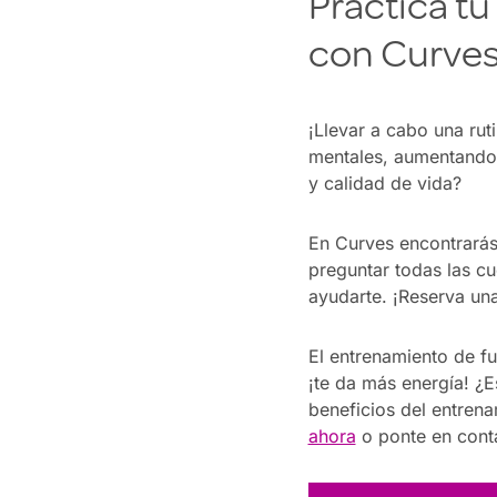
Practica tu
con Curve
¡Llevar a cabo una rut
mentales, aumentando t
y calidad de vida?
En Curves encontrarás
preguntar todas las c
ayudarte. ¡Reserva una
El entrenamiento de f
¡te da más energía! ¿E
beneficios del entren
ahora
o ponte en cont