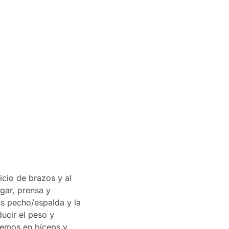
icio de brazos y al
gar, prensa y
s pecho/espalda y la
ucir el peso y
aremos en bíceps y