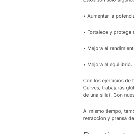
•
Aumentar la potencia
•
Fortalece y protege a
•
Mejora el rendimient
•
Mejora el equilibrio.
Con los ejercicios de 
Curves, trabajarás glú
de una silla). Con nue
Al mismo tiempo, tambi
retracción y prensa de