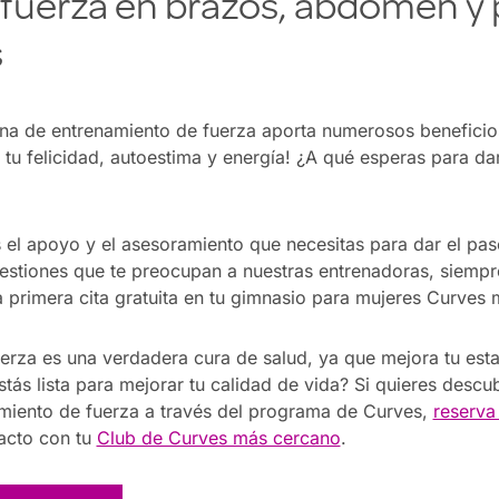
 fuerza en brazos, abdomen y 
s
ina de entrenamiento de fuerza aporta numerosos beneficio
u felicidad, autoestima y energía! ¿A qué esperas para da
 el apoyo y el asesoramiento que necesitas para dar el pa
uestiones que te preocupan a nuestras entrenadoras, siempr
 primera cita gratuita en tu gimnasio para mujeres Curves
uerza es una verdadera cura de salud, ya que mejora tu est
stás lista para mejorar tu calidad de vida? Si quieres descub
amiento de fuerza a través del programa de Curves,
reserva 
acto con tu
Club de Curves más cercano
.