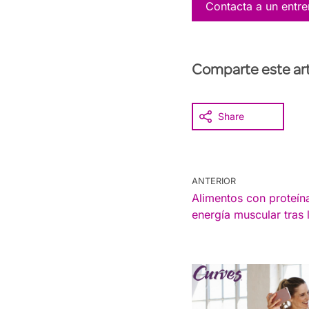
Contacta a un entr
Comparte este art
Share
ANTERIOR
Alimentos con proteín
energía muscular tras 