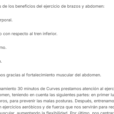
 de los beneficios del ejercicio de brazos y abdomen:
rporal.
con respecto al tren inferior.
smo.
n.
os gracias al fortalecimiento muscular del abdomen.
enamiento 30 minutos de Curves prestamos atención al ejerc
en, teniendo en cuenta las siguientes partes: en primer lu
os, para prevenir las malas posturas. Después, entrenamo
 ejercicios aeróbicos y de fuerza que nos servirán para red
muscular, aumentando la flexibilidad. Por último, nos centr