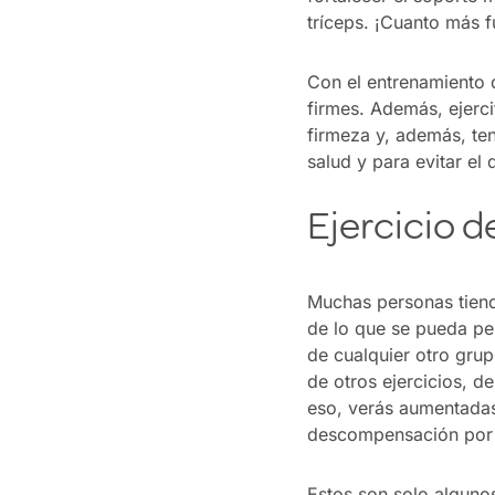
tríceps. ¡Cuanto más f
Con el entrenamiento 
firmes. Además, ejerci
firmeza y, además, ten
salud y para evitar el 
Ejercicio de
Muchas personas tiende
de lo que se pueda pen
de cualquier otro grup
de otros ejercicios, d
eso, verás aumentadas l
descompensación por u
Estos son solo algunos