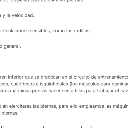
 y la velocidad.
rticulaciones sensibles, como las rodillas.
o general.
tren inferior que se practican en el circuito de entrenamien
teos, cuádriceps e isquiotibiales (los músculos para caminar
stras máquinas podrás hacer sentadillas para trabajar efic
én ejercitarás las piernas, para ello empleamos las máqui
 piernas.