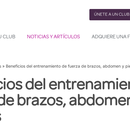
ÚNETE A UN CLUB
U CLUB
NOTICIAS Y ARTÍCULOS
ADQUIERE UNA 
s
»
Beneficios del entrenamiento de fuerza de brazos, abdomen y pi
cios del entrenamie
 de brazos, abdome
s