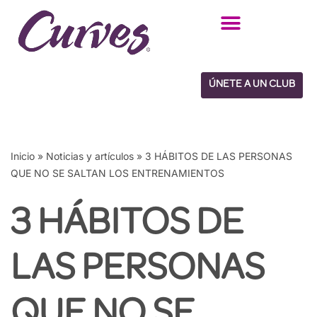
Saltar
al
contenido
ÚNETE A UN CLUB
Inicio
»
Noticias y artículos
»
3 HÁBITOS DE LAS PERSONAS
QUE NO SE SALTAN LOS ENTRENAMIENTOS
3 HÁBITOS DE
LAS PERSONAS
QUE NO SE