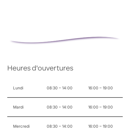
s
c
o
n
t
a
c
t
e
r
Heures d'ouvertures
Lundi
08:30 – 14:00
16:00 – 19:00
Mardi
08:30 – 14:00
16:00 – 19:00
Mercredi
08:30 – 14:00
16:00 – 19:00