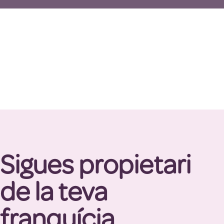
Sigues propietari
de la teva
franquícia