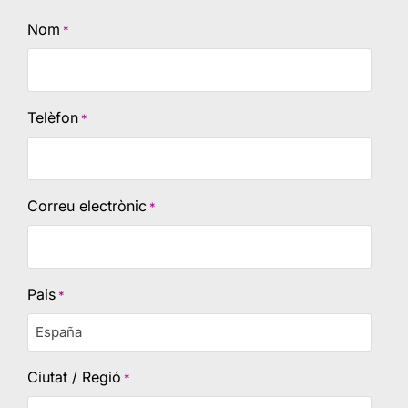
Nom
*
Telèfon
*
Correu electrònic
*
Pais
*
Ciutat / Regió
*