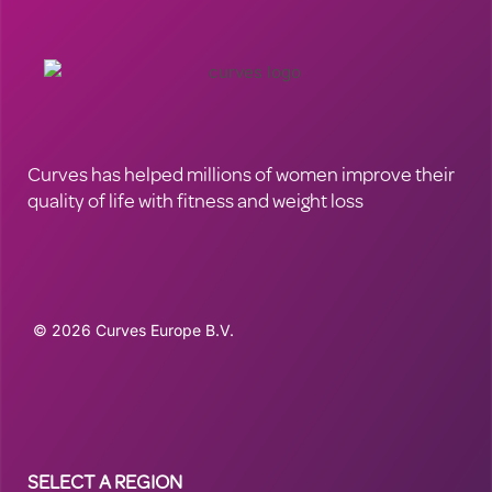
Curves has helped millions of women improve their
quality of life with fitness and weight loss
© 2026 Curves Europe B.V.
Curves has helped millions of women improve their
quality of life with fitness and weight loss
SELECT A REGION