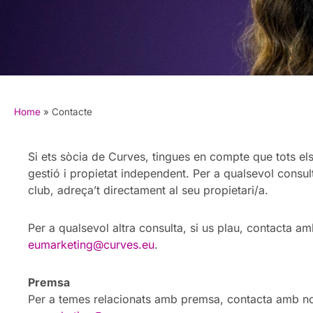
Home
»
Contacte
Si ets sòcia de Curves, tingues en compte que tots el
gestió i propietat independent. Per a qualsevol consul
club, adreça’t directament al seu propietari/a.
Per a qualsevol altra consulta, si us plau, contacta am
eumarketing@curves.eu
.
Premsa
Per a temes relacionats amb premsa, contacta amb no