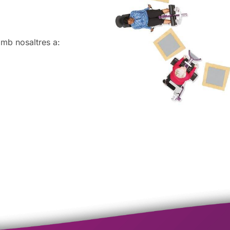
amb nosaltres a: