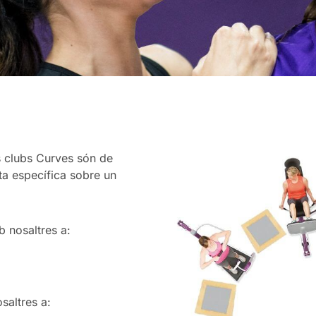
s clubs Curves són de
ta específica sobre un
b nosaltres a:
saltres a: