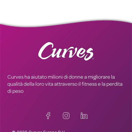
Curves ha aiutato milioni di donne a migliorare la
qualità della loro vita attraverso il fitness e la perdita
di peso