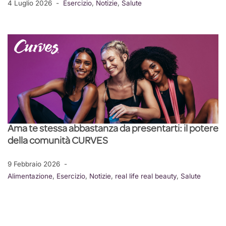
4 Luglio 2026
Esercizio
,
Notizie
,
Salute
Ama te stessa abbastanza da presentarti: il potere
della comunità CURVES
9 Febbraio 2026
Alimentazione
,
Esercizio
,
Notizie
,
real life real beauty
,
Salute