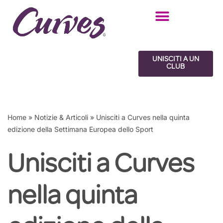
Vai
al
contenuto
UNISCITI A UN
CLUB
Home
»
Notizie & Articoli
»
Unisciti a Curves nella quinta
edizione della Settimana Europea dello Sport
Unisciti a Curves
nella quinta