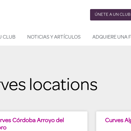
ÚNETE A UN CLUB
U CLUB
NOTICIAS Y ARTÍCULOS
ADQUIERE UNA 
ves locations
rves Córdoba Arroyo del
Curves Al
ro