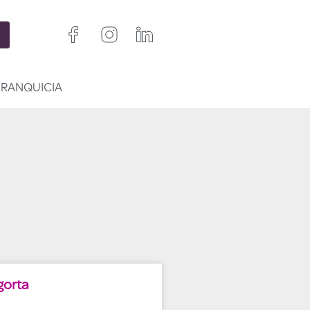
FRANQUICIA
gorta