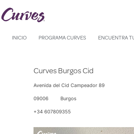
Saltar
al
contenido
INICIO
PROGRAMA CURVES
ENCUENTRA T
Curves Burgos Cid
Avenida del Cid Campeador 89
09006
Burgos
+34 607809355